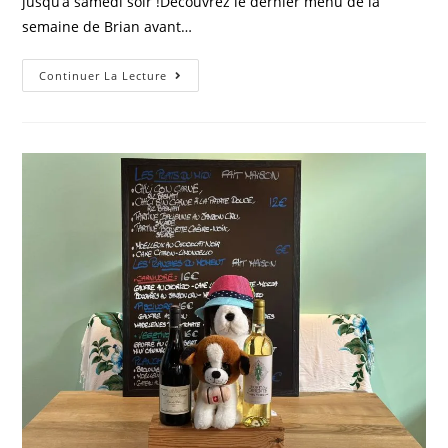
jusqu’à samedi soir !Découvrez le dernier menu de la
semaine de Brian avant…
Continuer La Lecture