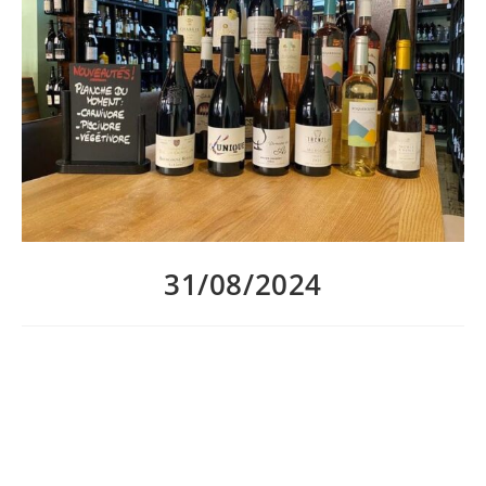
31/08/2024
La semaine prochaine s’annonce riche en nouveautés Au P’tit
Bonheur La Planche !
– nouvelle carte des vins au verre
– déclinaison de la planche du moment, en version carnivore,
piscivore ou végétivore