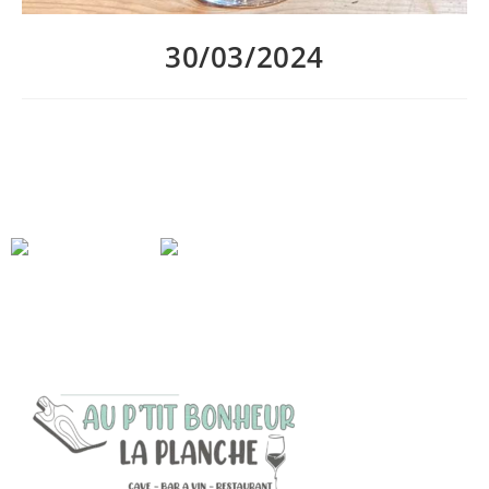
30/03/2024
Vendredi 5 Avril aura lieu notre atelier dégustation « Tour de
France des appellations viticoles »
Inscrivez-vous vite pour découvrir ce que Au P’tit Bonheur La
Planche vous réserve !
places limitées