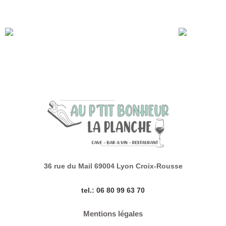
– Mâcon-Villages Les Origines du domaine Montbarbon, le
verre à 5€ aussi
réservation conseillée, en salle ou en terrasse
36 rue du Mail 69004 Lyon Croix-Rousse
tel.: 06 80 99 63 70
Mentions légales