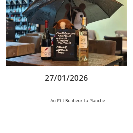
27/01/2026
Le menu de la semaine
Au P’tit Bonheur La Planche
! Brian vous
amène le soleil dans l’assiette pour oublier un peu la pluie et la
grisaille ambiante…
Et pour les suggestions de vin au verre de Rantanplanche :
– Tentation de la Marquise, le verre à 4,5€