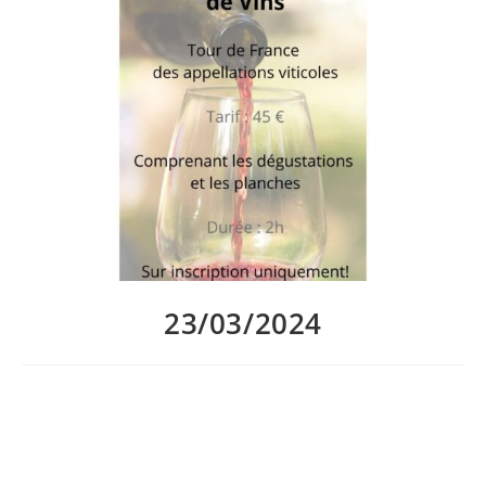
23/03/2024
Le prochain atelier dégustation autour des vins Au P’tit
Bonheur La Planche aura lieu vendredi 5 Avril.
Nous vous proposons de faire ensemble un tour de France des