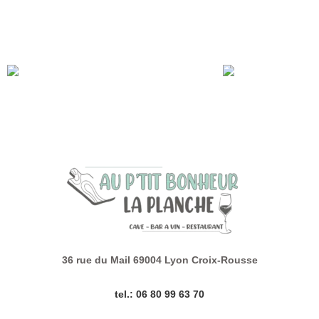
appellations viticoles, pour travailler votre géographie de la
plus gustative des manières!
Quelle appellation aura votre préférence? Notre patrimoine
viticole vous réserve-t’il encore des surprises?
Réservation obligatoire – places limitées!
36 rue du Mail 69004 Lyon Croix-Rousse
tel.: 06 80 99 63 70