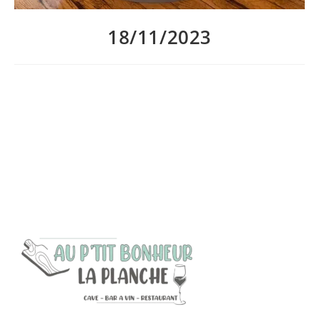
18/11/2023
Les dégustations de beaujolais nouveaux continuent Au p’tit
bonheur la planche. Et pour accompagner un bon verre,
laissez-vous tenter par le saucisson chaud à la sauce
beaujolaise!