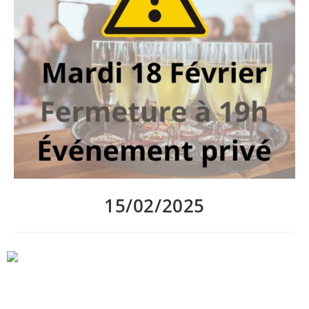
15/02/2025
Mardi 18 Février, Au P’tit Bonheur La Planche fermera
exceptionnellement ses portes à 19h pour accueillir une soirée
privée.