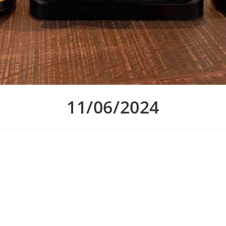
11/06/2024
La Planche pour cette semaine !
aniennes, le verre à 4,50€