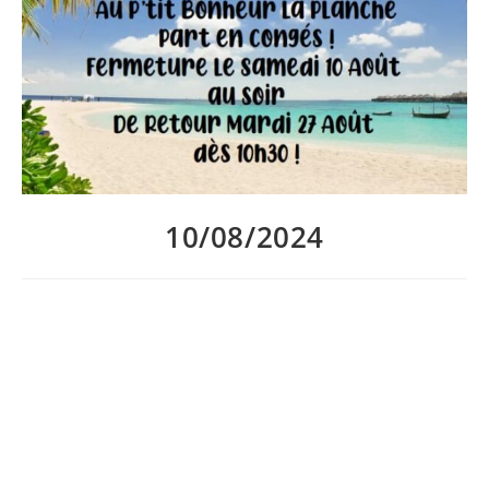
10/08/2024
Au P’tit Bonheur La Planche ferme ce soir pour 2 semaines!
Nous sommes ouverts en continu aujourd’hui pour ceux qui
souhaitent profiter d’un déjeuner fait maison, d’un verre et
d’une bonne planche, ou pour faire vos stocks de bouteilles!