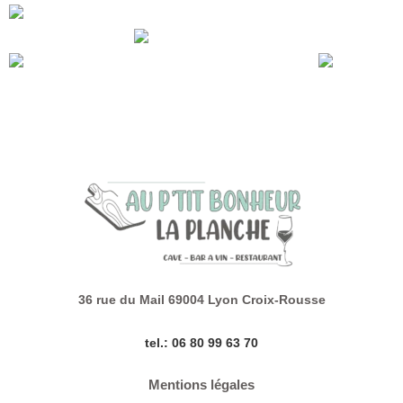
Ajout de plats d’ici à la fin de semaine pour résister aux
chaleurs annoncées
réservation appréciée, en salle ou en terrasse
36 rue du Mail 69004 Lyon Croix-Rousse
tel.: 06 80 99 63 70
Mentions légales