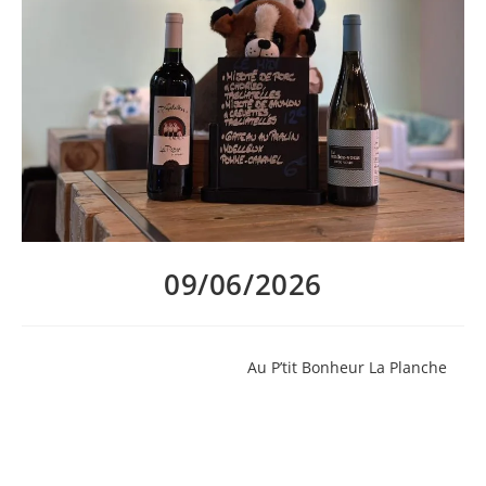
09/06/2026
Fini la grisaille et place au soleil
Au P’tit Bonheur La Planche
!
Découvrez le menu de la semaine préparé avec soin par Brian,
et les suggestions de vins de Rantanplanche :
– Les Pipelettes, le verre à 4,5€
– J’ai Rdv avec vous, le verre à 4,5€ aussi