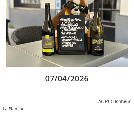
07/04/2026
Une magnifique semaine ensoleillée s’annonce
Au P’tit Bonheur
La Planche
!
Brian a pensé à ceux qui ne sont pas partis en vacances en
leur préparant de bons p’tits plats!!!
Découvrez notre menu de la semaine, et les suggestions de vin