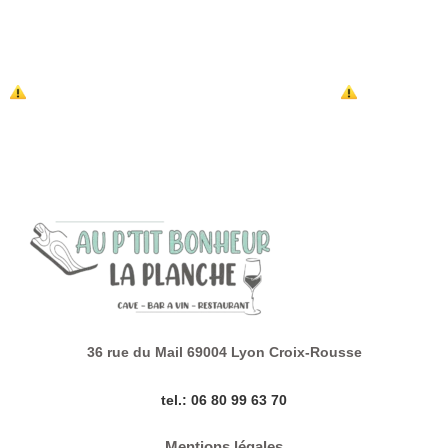
au verre :
– Terroir de la Lance rouge, le verre à 4,5€
– Touraine sauvignon blanc, le verre à 4,5€ aussi
réservation appréciée, en terrasse ou en salle
36 rue du Mail 69004 Lyon Croix-Rousse
tel.: 06 80 99 63 70
Mentions légales