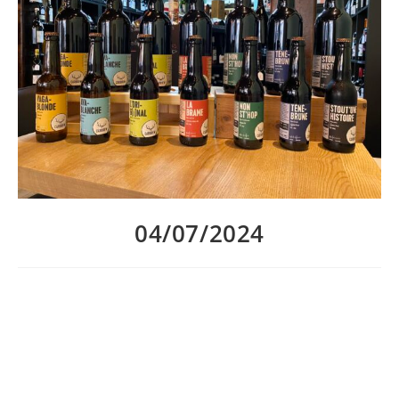
04/07/2024
Au P’tit Bonheur La Planche aime travailler avec des acteurs
locaux et des professionnels passionnés!
Alors pour vous aider à (re) découvrir la Brasserie Caribrew,
venez profiter de nos promos :
– 0,50€ sur les bouteilles de 33cl, à emporter ou à consommer