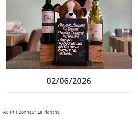
02/06/2026
La pluie s’invite cette semaine à Lyon… Mais pas de panique,
Au P’tit Bonheur La Planche
vous offre le soleil dans l’assiette et
le verre !
Découvrez le menu de la semaine de Brian, disponible du
mardi au samedi midi, et les suggestions de vin au verre de